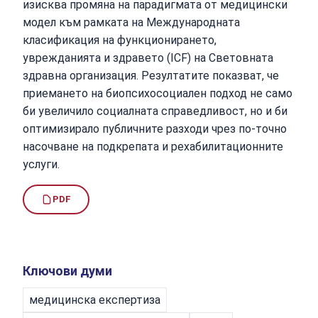
изисква промяна на парадигмата от медицински
модел към рамката на Международната
класификация на функционирането,
уврежданията и здравето (ICF) на Световната
здравна организация. Резултатите показват, че
приемането на биопсихосоциален подход не само
би увеличило социалната справедливост, но и би
оптимизирало публичните разходи чрез по-точно
насочване на подкрепата и рехабилитационните
услуги.
PDF
Ключови думи
медицинска експертиза