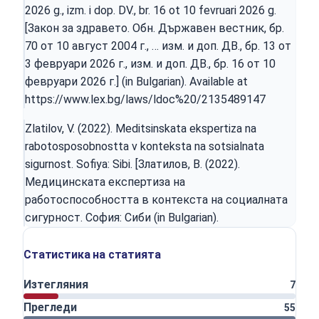
2026 g., izm. i dop. DV., br. 16 ot 10 fevruari 2026 g.
[Закон за здравето. Обн. Държавен вестник, бр.
70 от 10 август 2004 г., … изм. и доп. ДВ., бр. 13 от
3 февруари 2026 г., изм. и доп. ДВ., бр. 16 от 10
февруари 2026 г.] (in Bulgarian). Available at
https://www.lex.bg/laws/ldoc%20/2135489147
Zlatilov, V. (2022). Meditsinskata ekspertiza na
rabotosposobnostta v konteksta na sotsialnata
sigurnost. Sofiya: Sibi. [Златилов, В. (2022).
Медицинската експертиза на
работоспособността в контекста на социалната
сигурност. София: Сиби (in Bulgarian).
Статистика на статията
Изтегляния
7
Прегледи
55