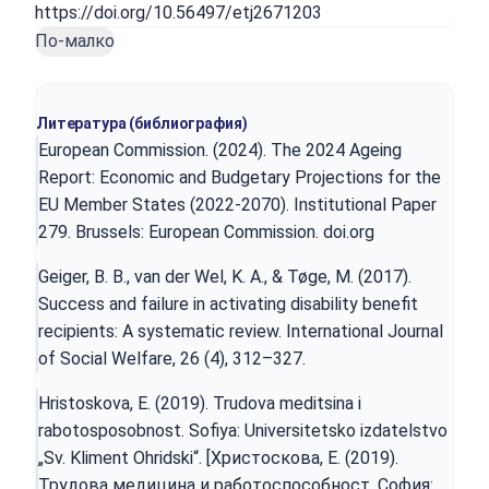
https://doi.org/10.56497/etj2671203
По-малко
Литература (библиография)
European Commission. (2024). The 2024 Ageing
Report: Economic and Budgetary Projections for the
EU Member States (2022-2070). Institutional Paper
279. Brussels: European Commission. doi.org
Geiger, B. B., van der Wel, K. A., & Tøge, M. (2017).
Success and failure in activating disability benefit
recipients: A systematic review. International Journal
of Social Welfare, 26 (4), 312–327.
Hristoskova, E. (2019). Trudova meditsina i
rabotosposobnost. Sofiya: Universitetsko izdatelstvo
„Sv. Kliment Ohridski“. [Христоскова, Е. (2019).
Трудова медицина и работоспособност. София: