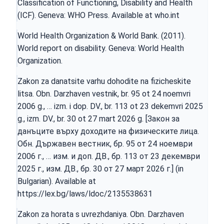
Classification of Functioning, Disability and Health
(ICF). Geneva: WHO Press. Available at who.int
World Health Organization & World Bank. (2011).
World report on disability. Geneva: World Health
Organization.
Zakon za danatsite varhu dohodite na fizicheskite
litsa. Obn. Darzhaven vestnik, br. 95 ot 24 noemvri
2006 g., … izm. i dop. DV., br. 113 ot 23 dekemvri 2025
g., izm. DV., br. 30 ot 27 mart 2026 g. [Закон за
данъците върху доходите на физическите лица.
Обн. Държавен вестник, бр. 95 от 24 ноември
2006 г., … изм. и доп. ДВ., бр. 113 от 23 декември
2025 г., изм. ДВ., бр. 30 от 27 март 2026 г.] (in
Bulgarian). Available at
https://lex.bg/laws/ldoc/2135538631
Zakon za horata s uvrezhdaniya. Obn. Darzhaven