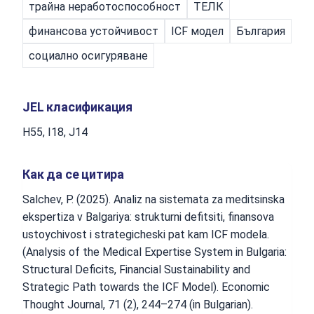
трайна неработоспособност
ТЕЛК
финансова устойчивост
ICF модел
България
социално осигуряване
JEL класификация
H55, I18, J14
Как да се цитира
Salchev, P. (2025). Analiz na sistemata za meditsinska
ekspertiza v Balgariya: strukturni defitsiti, finansova
ustoychivost i strategicheski pat kam ICF modela.
(Analysis of the Medical Expertise System in Bulgaria:
Structural Deficits, Financial Sustainability and
Strategic Path towards the ICF Model). Economic
Thought Journal, 71 (2), 244–274 (in Bulgarian).