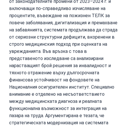
от законодателните промени от 2023–2024 г. и
включващи по-справедливо изчисляване на
процентите, въвеждане на пожизнен ТЕЛК за
повече заболявания, дигитализация и премахване
на забавянията, системата продължава да страда
от сериозни структурни дефицити, вкоренени в
строго медицинския подход при оценката на
уврежданията. Във връзка с това в
представеното изследване са анализирани
нарастващият брой решения за инвалидност и
тяхното отражение върху дългосрочната
финансова устойчивост на фондовете на
Националния осигурителен институт. Специално
внимание е отделено на несъответствието
между медицинската диагноза и реалната
функционална възможност за интеграция на
пазара на труда. Аргументирана е тезата, че
стратегическата модернизация на системата