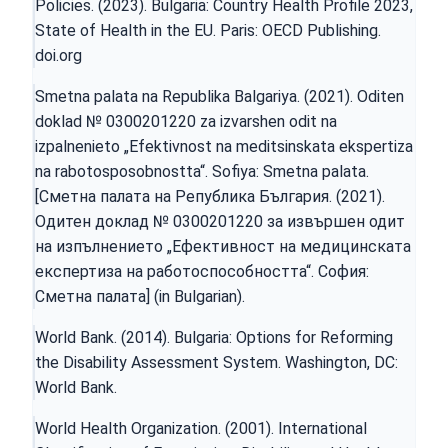
Policies. (2023). Bulgaria: Country Health Profile 2023,
State of Health in the EU. Paris: OECD Publishing.
doi.org
Smetna palata na Republika Balgariya. (2021). Oditen
doklad № 0300201220 za izvarshen odit na
izpalnenieto „Efektivnost na meditsinskata ekspertiza
na rabotosposobnostta“. Sofiya: Smetna palata.
[Сметна палата на Република България. (2021).
Одитен доклад № 0300201220 за извършен одит
на изпълнението „Ефективност на медицинската
експертиза на работоспособността“. София:
Сметна палата] (in Bulgarian).
World Bank. (2014). Bulgaria: Options for Reforming
the Disability Assessment System. Washington, DC:
World Bank.
World Health Organization. (2001). International