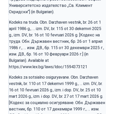
Университетско издателство „Св. Климент
Охридски“] (in Bulgarian).
Kodeks na truda. Obn. Darzhaven vestnik, br. 26 ot 1
april 1986 g., … izm. DV., br. 115 ot 30 dekemvri 2025
g., izm. DV., br. 16 ot 10 fevruari 2026 g. [Кодекс на
труда. Обн. Държавен вестник, бр. 26 от 1 април
1986 г., … изм. ДВ., бр. 115 от 30 декември 2025 г.,
изм. ДВ., бр. 16 от 10 февруари 2026 г.] (in
Bulgarian). Available at
https://www.lex.bg/laws/ldoc/1594373121
Kodeks za sotsialno osiguryavane. Obn. Darzhaven
vestnik, br. 110 ot 17 dekemvri 1999 g., … izm. DV., br.
16 ot 10 fevruari 2026 g., izm. i dop. DV., br. 25 ot 10
mart 2026 g., izm. i dop. DV., br. 27 ot 17 mart 2026 g.
[Кодекс за социално осигуряване. Обн. Държавен
вестник, бр. 110 от 17 декември 1999 г., … изм.